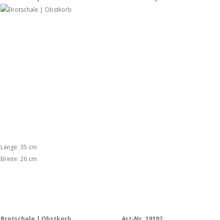
Länge: 35 cm
Breite: 26 cm
Brotschale | Obstkorb
Art-Nr. 18192