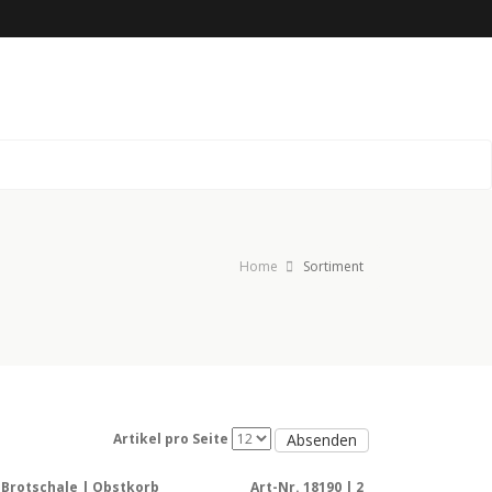
Home
Sortiment
Absenden
Artikel pro Seite
Brotschale | Obstkorb
Art-Nr. 18190 | 2