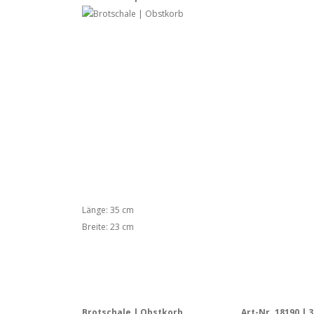
Länge: 35 cm
Breite: 23 cm
Brotschale | Obstkorb
Art-Nr. 18190 | 3