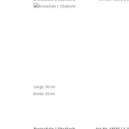
Länge: 30 cm
Breite: 20 cm
Brotschale | Obstkorb
Art-Nr. 18193 | 1-3