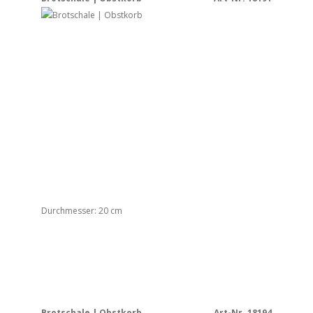
Durchmesser: 20 cm
Brotschale | Obstkorb
Art-Nr. 18194