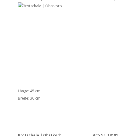
Länge: 45 cm
Breite: 30 cm
Brotschale | Obstkorb
Art-Nr. 18191