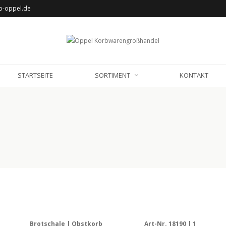
b-oppel.de
STARTSEITE
SORTIMENT
KONTAKT
Brotschale | Obstkorb
Art-Nr. 18190 | 1