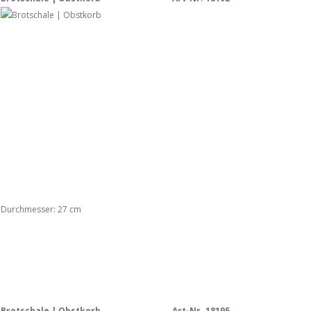
Durchmesser: 27 cm
Brotschale | Obstkorb
Art-Nr. 18195