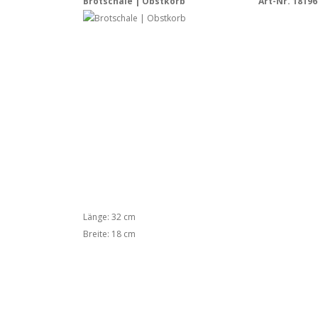
Brotschale | Obstkorb
Art-Nr. 18196
Länge: 32 cm
Breite: 18 cm