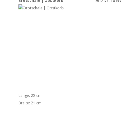
Brotschale | Obstkorb
Art-Nr. 18197
Länge: 28 cm
Breite: 21 cm