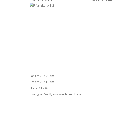
Länge: 26 / 21 cm
Breite: 21 / 16 cm
Höhe: 11 / 9 cm
oval, grau/weiß, aus Weide, mit Folie