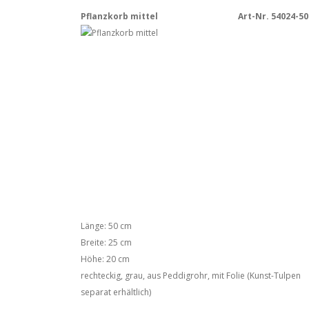
Pflanzkorb mittel
Art-Nr. 54024-50
Länge: 50 cm
Breite: 25 cm
Höhe: 20 cm
rechteckig, grau, aus Peddigrohr, mit Folie (Kunst-Tulpen
separat erhältlich)