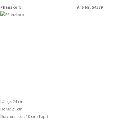
Pflanzkorb
Art-Nr. 54379
Länge: 24 cm
Höhe: 21 cm
Durchmesser: 10 cm (Topf)