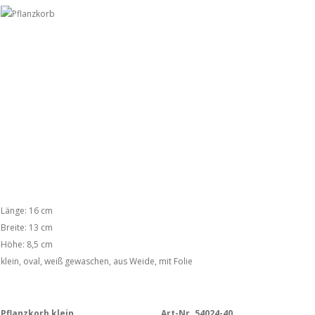
Länge: 16 cm
Breite: 13 cm
Höhe: 8,5 cm
klein, oval, weiß gewaschen, aus Weide, mit Folie
Pflanzkorb klein
Art-Nr. 54024-40