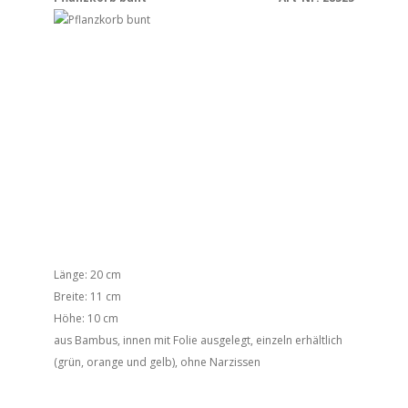
Länge: 20 cm
Breite: 11 cm
Höhe: 10 cm
aus Bambus, innen mit Folie ausgelegt, einzeln erhältlich
(grün, orange und gelb), ohne Narzissen