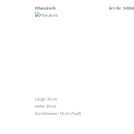
Pflanzkorb
Art-Nr. 54384
Länge: 39 cm
Höhe: 39 cm
Durchmesser: 18 cm (Topf)