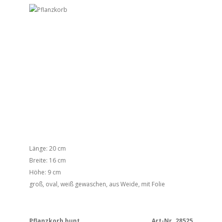
Länge: 20 cm
Breite: 16 cm
Höhe: 9 cm
groß, oval, weiß gewaschen, aus Weide, mit Folie
Pflanzkorb bunt
Art-Nr. 28525