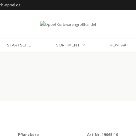
rb-oppel.de
STARTSEITE
SORTIMENT
KONTAKT
Pflanzkorb
Art-Nr. 19065-10