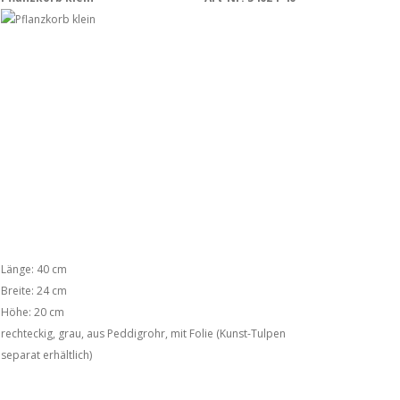
Länge: 40 cm
Breite: 24 cm
Höhe: 20 cm
rechteckig, grau, aus Peddigrohr, mit Folie (Kunst-Tulpen
separat erhältlich)