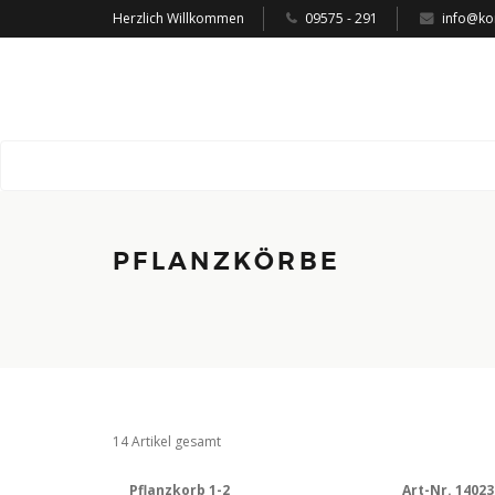
Herzlich Willkommen
09575 - 291
info@ko
PFLANZKÖRBE
14 Artikel gesamt
Pflanzkorb 1-2
Art-Nr. 14023