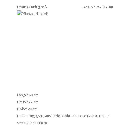
Pflanzkorb groß
Art-Nr. 54024-60
Länge: 60 cm
Breite: 22 cm
Höhe: 20 cm
rechteckig, grau, aus Peddigrohr, mit Folie (Kunst-Tulpen
separat erhältlich)