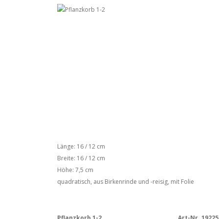
Länge: 16 / 12 cm
Breite: 16 / 12 cm
Höhe: 7,5 cm
quadratisch, aus Birkenrinde und -reisig, mit Folie
Pflanzkorb 1-2
Art-Nr. 19225