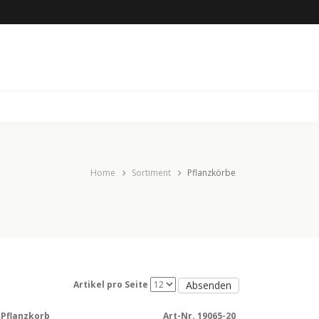
Home
Sortiment
Pflanzkörbe
Absenden
Artikel pro Seite
Pflanzkorb
Art-Nr. 19065-20