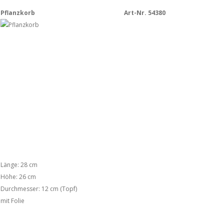
Pflanzkorb
Art-Nr. 54380
Länge: 28 cm
Höhe: 26 cm
Durchmesser: 12 cm (Topf)
mit Folie