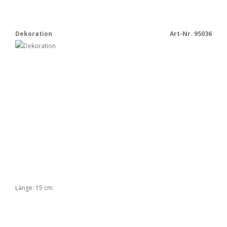
Dekoration
Art-Nr. 95036
Länge: 15 cm