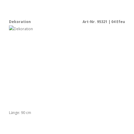
Dekoration
Art-Nr. 95321 | 04 Efeu
Länge: 90 cm